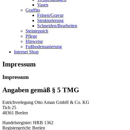
Vasen
Graffito
Fräsen/Gravur
Strukturierung
Schneiden/Bearbeiten
Steinteppich
Pflege
Hinweise
Fußbodensanierung
Internet Shop
Impressum
Impressum
Angaben gemäß § 5 TMG
Estrichverlegung Otto Aman GmbH & Co. KG
Tich 25
48361 Beelen
Handelsregister: HRB 1362
Registergericht: Beelen